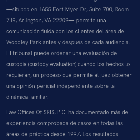
—situada en 1655 Fort Myer Dr, Suite 700, Room
719, Arlington, VA 22209— permite una
comunicación fluida con los clientes del área de
Woodley Park antes y después de cada audiencia.
El tribunal puede ordenar una evaluación de
custodia (custody evaluation) cuando los hechos lo
requieran, un proceso que permite al juez obtener
una opinión pericial independiente sobre la
dinámica familiar.
Law Offices Of SRIS, P.C. ha documentado más de
experiencia comprobada de casos en todas las
áreas de práctica desde 1997. Los resultados