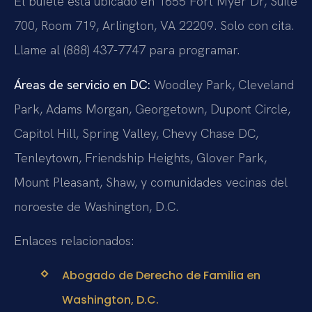
El bufete está ubicado en 1655 Fort Myer Dr, Suite
700, Room 719, Arlington, VA 22209. Solo con cita.
Llame al (888) 437-7747 para programar.
Áreas de servicio en DC:
Woodley Park, Cleveland
Park, Adams Morgan, Georgetown, Dupont Circle,
Capitol Hill, Spring Valley, Chevy Chase DC,
Tenleytown, Friendship Heights, Glover Park,
Mount Pleasant, Shaw, y comunidades vecinas del
noroeste de Washington, D.C.
Enlaces relacionados:
Abogado de Derecho de Familia en
Washington, D.C.