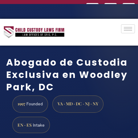
Abogado de Custodia
Exclusiva en Woodley
Park, DC
1997
VA · MD · DC · NJ · NY
Founded
EN · ES
Intake