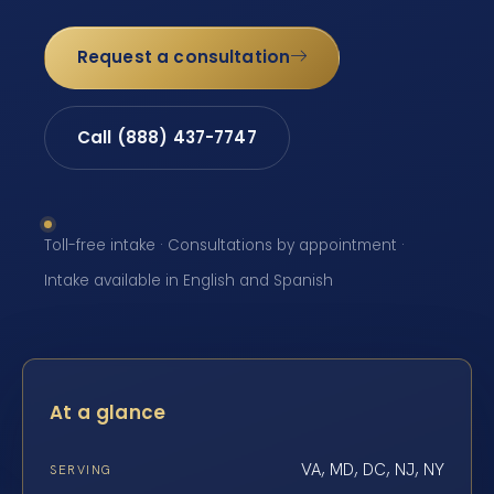
Request a consultation
Call (888) 437-7747
Toll-free intake · Consultations by appointment ·
Intake available in English and Spanish
At a glance
VA, MD, DC, NJ, NY
SERVING