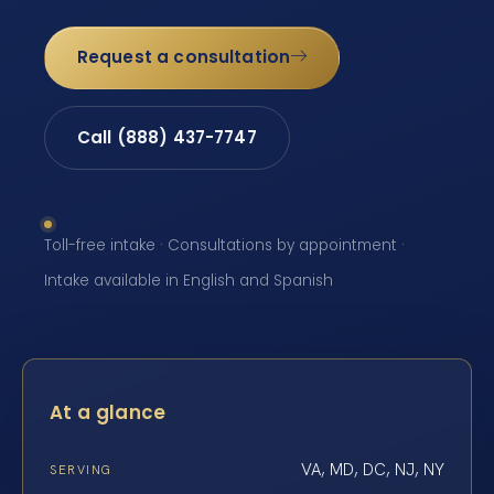
Request a consultation
Call (888) 437-7747
Toll-free intake · Consultations by appointment ·
Intake available in English and Spanish
At a glance
VA, MD, DC, NJ, NY
SERVING