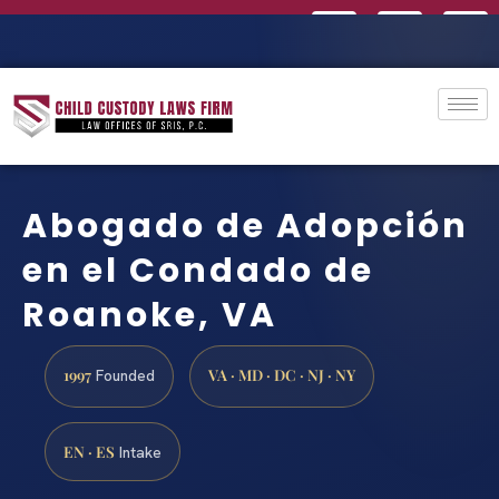
Abogado de Adopción
en el Condado de
Roanoke, VA
1997
VA · MD · DC · NJ · NY
Founded
EN · ES
Intake