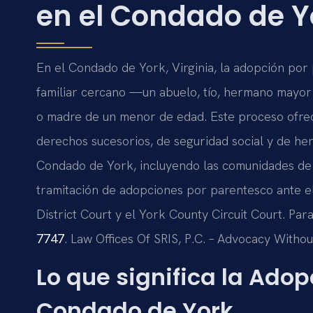
en el Condado de Y
En el Condado de York, Virginia, la adopción por
familiar cercano —un abuelo, tío, hermano mayor
o madre de un menor de edad. Este proceso ofrec
derechos sucesorios, de seguridad social y de heren
Condado de York, incluyendo las comunidades de 
tramitación de adopciones por parentesco ante e
District Court y el York County Circuit Court. Par
7747
. Law Offices Of SRIS, P.C. – Advocacy Withou
Lo que significa la Adop
Condado de York