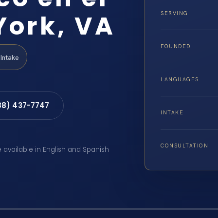
York, VA
SERVING
FOUNDED
Intake
LANGUAGES
88) 437-7747
INTAKE
CONSULTATION
e available in English and Spanish