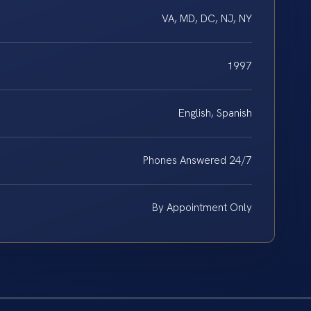
VA, MD, DC, NJ, NY
1997
English, Spanish
Phones Answered 24/7
By Appointment Only