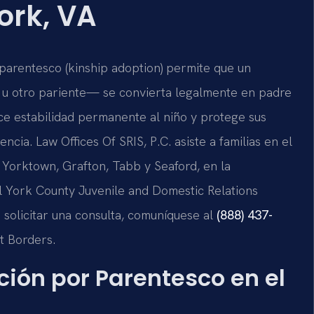
ork, VA
 parentesco (kinship adoption) permite que un
 u otro pariente— se convierta legalmente en padre
e estabilidad permanente al niño y protege sus
cia. Law Offices Of SRIS, P.C. asiste a familias en el
Yorktown, Grafton, Tabb y Seaford, en la
l York County Juvenile and Domestic Relations
a solicitar una consulta, comuníquese al
(888) 437-
t Borders.
ción por Parentesco en el