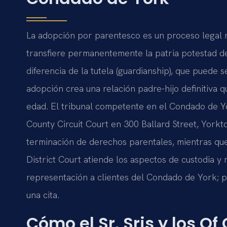
La adopción por parentesco es un proceso legal r
transfiere permanentemente la patria potestad de 
diferencia de la tutela (guardianship), que puede 
adopción crea una relación padre-hijo definitiva 
edad. El tribunal competente en el Condado de Yo
County Circuit Court en 300 Ballard Street, York
terminación de derechos parentales, mientras qu
District Court atiende los aspectos de custodia 
representación a clientes del Condado de York; 
una cita.
Cómo el Sr. Sris y los Of