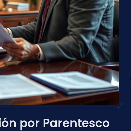
ón por Parentesco