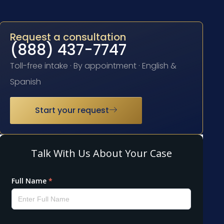
Request a consultation
(888) 437-7747
Toll-free intake · By appointment · English &
Spanish
Start your request