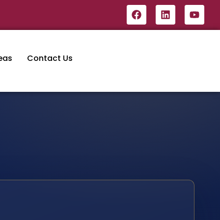
eas
Contact Us