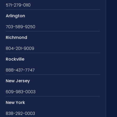
571-279-0110
Arlington
703-589-9250
Richmond
804-201-9009
Rockville
888-437-7747
New Jersey
609-983-0003
New York
838-292-0003