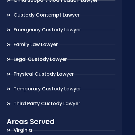
Child Support Modification Lawyer
Custody Contempt Lawyer
Emergency Custody Lawyer
Family Law Lawyer
Legal Custody Lawyer
Physical Custody Lawyer
Temporary Custody Lawyer
Third Party Custody Lawyer
Areas Served
Virginia