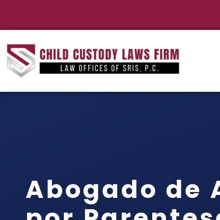
Abogado de 
por Parentes