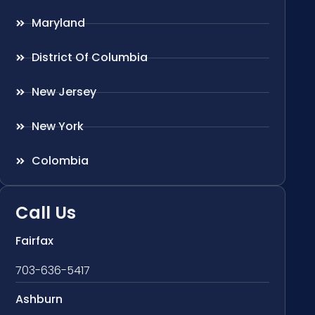
Maryland
District Of Columbia
New Jersey
New York
Colombia
Call Us
Fairfax
703-636-5417
Ashburn