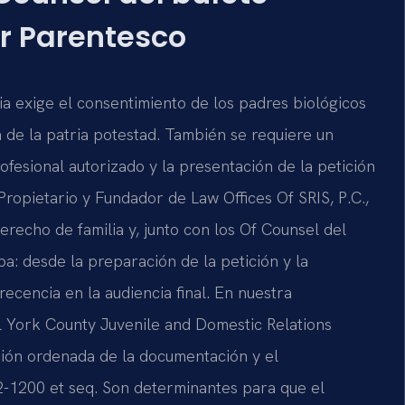
r Parentesco
a exige el consentimiento de los padres biológicos
n de la patria potestad. También se requiere un
ofesional autorizado y la presentación de la petición
 Propietario y Fundador de Law Offices Of SRIS, P.C.,
erecho de familia y, junto con los Of Counsel del
pa: desde la preparación de la petición y la
ecencia en la audiencia final. En nuestra
el York County Juvenile and Domestic Relations
ción ordenada de la documentación y el
.2-1200 et seq. Son determinantes para que el