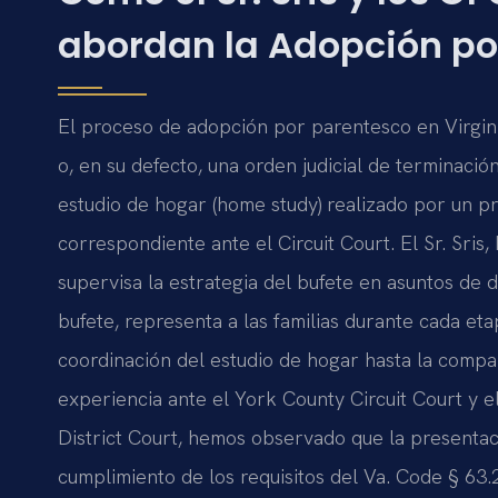
abordan la Adopción po
El proceso de adopción por parentesco en Virgini
o, en su defecto, una orden judicial de terminació
estudio de hogar (home study) realizado por un pr
correspondiente ante el Circuit Court. El Sr. Sris,
supervisa la estrategia del bufete en asuntos de d
bufete, representa a las familias durante cada eta
coordinación del estudio de hogar hasta la compar
experiencia ante el York County Circuit Court y 
District Court, hemos observado que la presenta
cumplimiento de los requisitos del Va. Code § 63