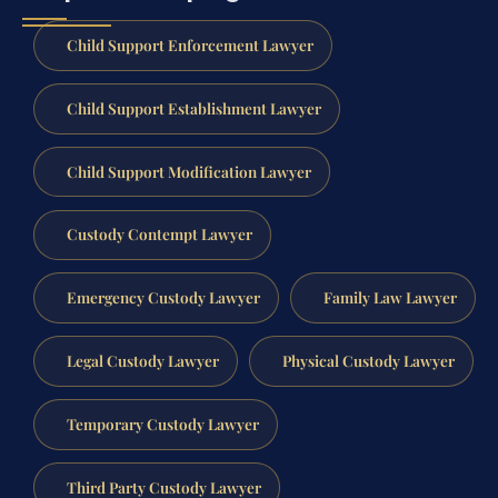
Child Support Enforcement Lawyer
Child Support Establishment Lawyer
Child Support Modification Lawyer
Custody Contempt Lawyer
Emergency Custody Lawyer
Family Law Lawyer
Legal Custody Lawyer
Physical Custody Lawyer
Temporary Custody Lawyer
Third Party Custody Lawyer