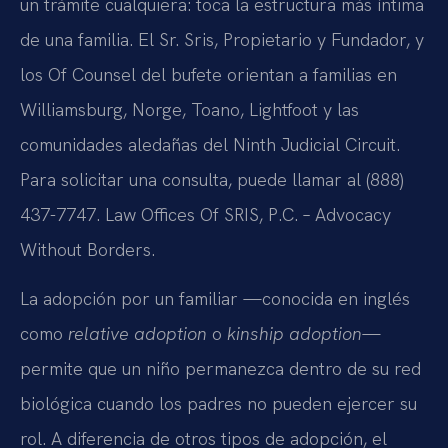
un trámite cualquiera: toca la estructura más íntima
de una familia. El Sr. Sris, Propietario y Fundador, y
los Of Counsel del bufete orientan a familias en
Williamsburg, Norge, Toano, Lightfoot y las
comunidades aledañas del Ninth Judicial Circuit.
Para solicitar una consulta, puede llamar al (888)
437-7747. Law Offices Of SRIS, P.C. – Advocacy
Without Borders.
La adopción por un familiar —conocida en inglés
como
relative adoption
o
kinship adoption
—
permite que un niño permanezca dentro de su red
biológica cuando los padres no pueden ejercer su
rol. A diferencia de otros tipos de adopción, el