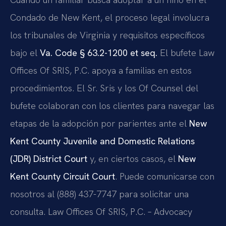
Condado de New Kent, el proceso legal involucra
los tribunales de Virginia y requisitos específicos
bajo el
Va. Code § 63.2-1200 et seq.
El bufete Law
Offices Of SRIS, P.C. apoya a familias en estos
procedimientos. El Sr. Sris y los Of Counsel del
bufete colaboran con los clientes para navegar las
etapas de la adopción por parientes ante el
New
Kent County Juvenile and Domestic Relations
(JDR) District Court
y, en ciertos casos, el
New
Kent County Circuit Court
. Puede comunicarse con
nosotros al (888) 437-7747 para solicitar una
consulta. Law Offices Of SRIS, P.C. – Advocacy