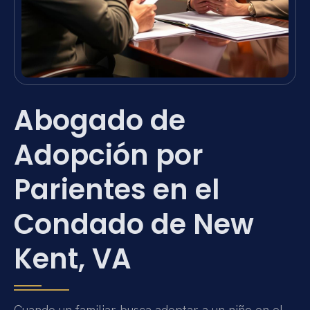
Abogado de
Adopción por
Parientes en el
Condado de New
Kent, VA
Cuando un familiar busca adoptar a un niño en el