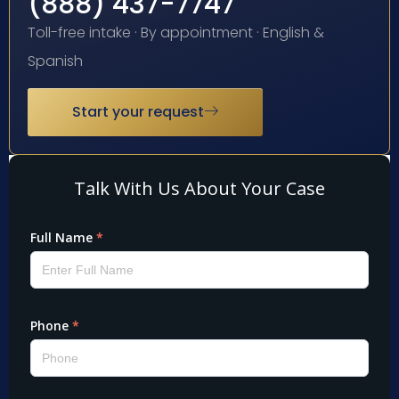
(888) 437-7747
Toll-free intake · By appointment · English &
Spanish
Start your request