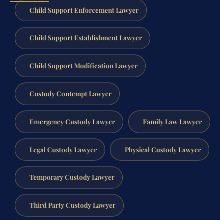
Child Support Enforcement Lawyer
Child Support Establishment Lawyer
Child Support Modification Lawyer
Custody Contempt Lawyer
Emergency Custody Lawyer
Family Law Lawyer
Legal Custody Lawyer
Physical Custody Lawyer
Temporary Custody Lawyer
Third Party Custody Lawyer