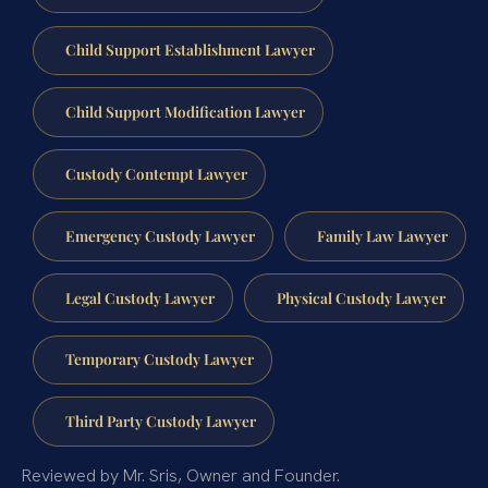
Child Support Establishment Lawyer
Child Support Modification Lawyer
Custody Contempt Lawyer
Emergency Custody Lawyer
Family Law Lawyer
Legal Custody Lawyer
Physical Custody Lawyer
Temporary Custody Lawyer
Third Party Custody Lawyer
Reviewed by Mr. Sris, Owner and Founder.