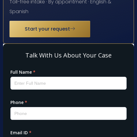
Toll-free intake · By appointment · English &
Spanish
Start your request