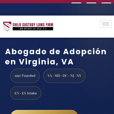
Abogado de Adopción
en Virginia, VA
1997
VA · MD · DC · NJ · NY
Founded
EN · ES
Intake