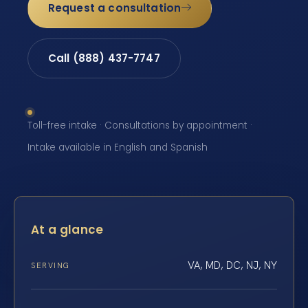
Request a consultation
Call (888) 437-7747
Toll-free intake · Consultations by appointment ·
Intake available in English and Spanish
At a glance
VA, MD, DC, NJ, NY
SERVING