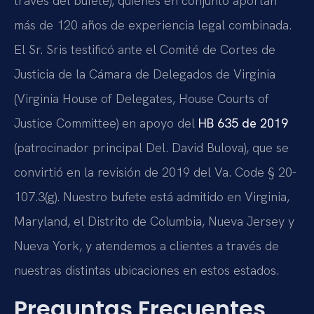
través del bufete), quienes en conjunto aportan
más de 120 años de experiencia legal combinada.
El Sr. Sris testificó ante el Comité de Cortes de
Justicia de la Cámara de Delegados de Virginia
(Virginia House of Delegates, House Courts of
Justice Committee) en apoyo del
HB 635 de 2019
(patrocinador principal Del. David Bulova), que se
convirtió en la revisión de 2019 del Va. Code § 20-
107.3(g). Nuestro bufete está admitido en Virginia,
Maryland, el Distrito de Columbia, Nueva Jersey y
Nueva York, y atendemos a clientes a través de
nuestras distintas ubicaciones en estos estados.
Preguntas Frecuentes