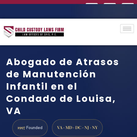
Abogado de Atrasos
de Manutención
Infantil en el
Condado de Louisa,
VA
1997
VA · MD · DC · NJ · NY
Founded