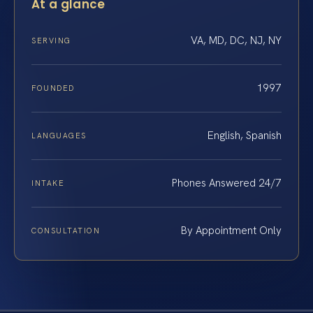
At a glance
VA, MD, DC, NJ, NY
SERVING
1997
FOUNDED
English, Spanish
LANGUAGES
Phones Answered 24/7
INTAKE
By Appointment Only
CONSULTATION