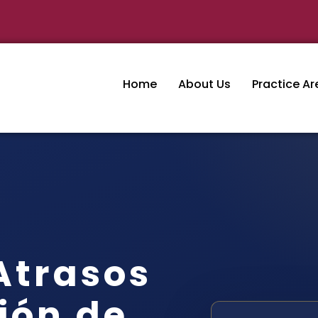
Home
About Us
Practice Ar
Atrasos
ión de