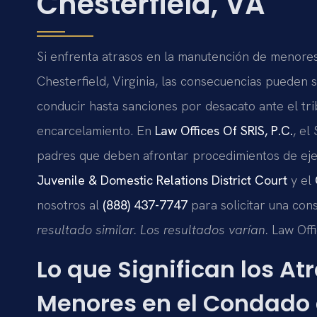
Chesterfield, VA
Si enfrenta atrasos en la manutención de menores
Chesterfield, Virginia, las consecuencias pueden 
conducir hasta sanciones por desacato ante el trib
encarcelamiento. En
Law Offices Of SRIS, P.C.
, el
padres que deben afrontar procedimientos de ej
Juvenile & Domestic Relations District Court
y el
nosotros al
(888) 437-7747
para solicitar una con
resultado similar. Los resultados varían.
Law Offi
Lo que Significan los A
Menores en el Condado d