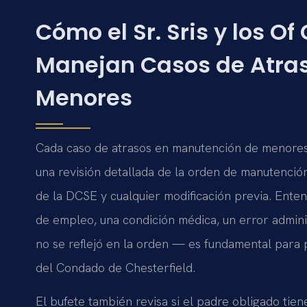
Cómo el Sr. Sris y los Of
Manejan Casos de Atra
Menores
Cada caso de atrasos en manutención de menore
una revisión detallada de la orden de manutención 
de la DCSE y cualquier modificación previa. Ente
de empleo, una condición médica, un error admini
no se reflejó en la orden — es fundamental para p
del Condado de Chesterfield.
El bufete también revisa si el padre obligado tien