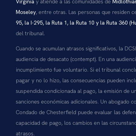
Virginia
y atiende a las comunidades de
Midlothia
Moseley
, entre otras. Las personas que residen c
95, la I-295, la Ruta 1, la Ruta 10 y la Ruta 360 (Hu
del tribunal.
Cuando se acumulan atrasos significativos, la DCS
audiencia de desacato (contempt). En una audiencia
incumplimiento fue voluntario. Si el tribunal conc
pagar y no lo hizo, las consecuencias pueden incl
suspendida condicionada al pago, la emisión de un
sanciones económicas adicionales. Un abogado co
Condado de Chesterfield puede evaluar las defen
capacidad de pago, los cambios en las circunstanc
atrasos.