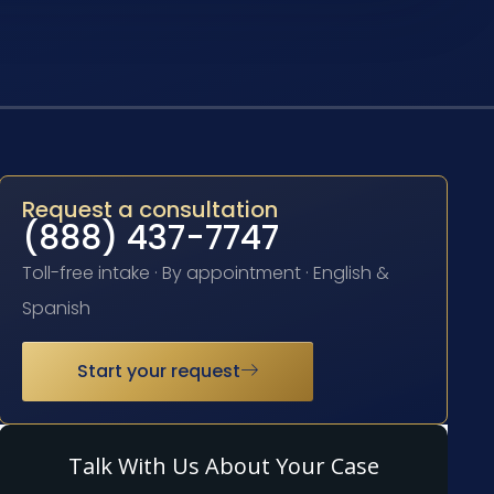
Request a consultation
(888) 437-7747
Toll-free intake · By appointment · English &
Spanish
Start your request