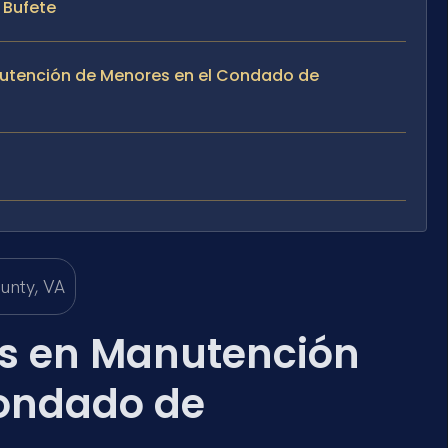
l Bufete
nutención de Menores en el Condado de
s en Manutención
Condado de