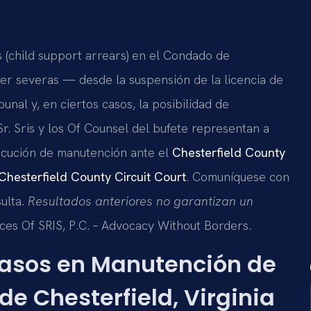
 (child support arrears) en el Condado de
ser severas — desde la suspensión de la licencia de
unal y, en ciertos casos, la posibilidad de
 Sr. Sris y los Of Counsel del bufete representan a
ecución de manutención ante el
Chesterfield County
Chesterfield County Circuit Court
. Comuníquese con
sulta.
Resultados anteriores no garantizan un
ces Of SRIS, P.C. – Advocacy Without Borders.
trasos en Manutención de
e Chesterfield, Virginia