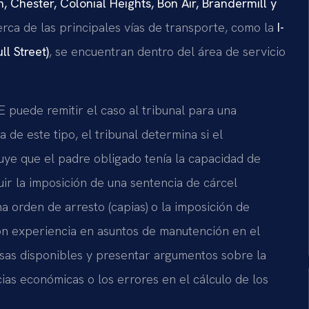
n, Chester, Colonial Heights, Bon Air, Brandermill y
erca de las principales vías de transporte, como la
I-
ll Street)
, se encuentran dentro del área de servicio
E puede remitir el caso al tribunal para una
 de este tipo, el tribunal determina si el
luye que el padre obligado tenía la capacidad de
uir la imposición de una sentencia de cárcel
a orden de arresto (capias) o la imposición de
n experiencia en asuntos de manutención en el
sas disponibles y presentar argumentos sobre la
ias económicas o los errores en el cálculo de los