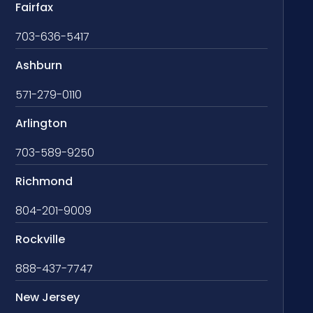
Fairfax
703-636-5417
Ashburn
571-279-0110
Arlington
703-589-9250
Richmond
804-201-9009
Rockville
888-437-7747
New Jersey