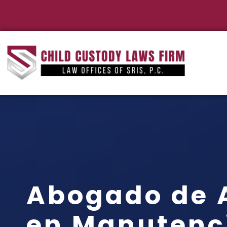
Abogado de 
en Manutenc