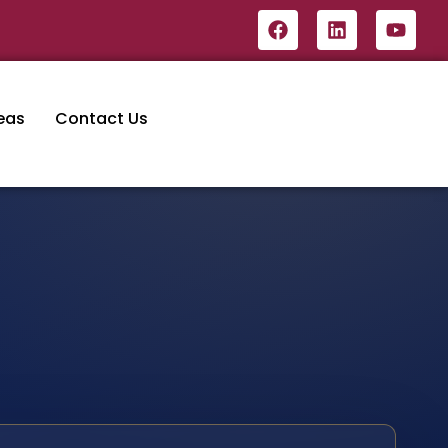
eas
Contact Us