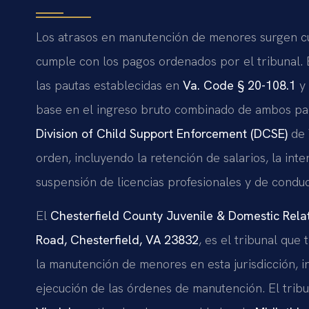
Los atrasos en manutención de menores surgen c
cumple con los pagos ordenados por el tribunal. E
las pautas establecidas en
Va. Code § 20-108.1
y
base en el ingreso bruto combinado de ambos pa
Division of Child Support Enforcement (DCSE)
de 
orden, incluyendo la retención de salarios, la in
suspensión de licencias profesionales y de conduc
El
Chesterfield County Juvenile & Domestic Relat
Road, Chesterfield, VA 23832
, es el tribunal que
la manutención de menores en esta jurisdicción, in
ejecución de las órdenes de manutención. El trib