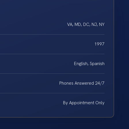
VA, MD, DC, NJ, NY
1997
English, Spanish
Phones Answered 24/7
By Appointment Only