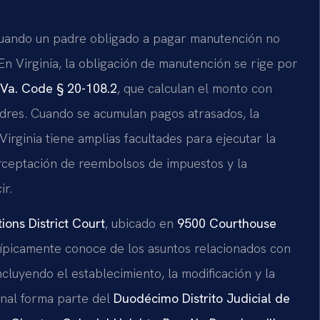
uando un padre obligado a pagar manutención no
n Virginia, la obligación de manutención se rige por
Va. Code § 20-108.2
, que calculan el monto con
dres. Cuando se acumulan pagos atrasados, la
Virginia tiene amplias facultades para ejecutar la
terceptación de reembolsos de impuestos y la
ir.
ions District Court
, ubicado en
9500 Courthouse
 típicamente conoce de los asuntos relacionados con
cluyendo el establecimiento, la modificación y la
unal forma parte del
Duodécimo Distrito Judicial de