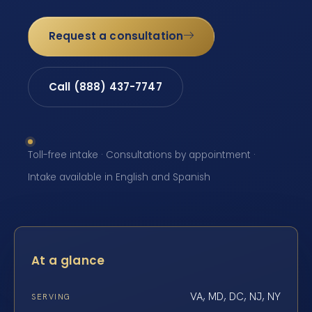
Request a consultation
Call (888) 437-7747
Toll-free intake · Consultations by appointment ·
Intake available in English and Spanish
At a glance
VA, MD, DC, NJ, NY
SERVING