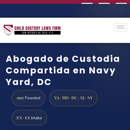
Abogado de Custodia
Compartida en Navy
Yard, DC
1997
VA · MD · DC · NJ · NY
Founded
EN · ES
Intake