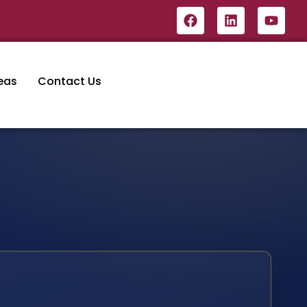
eas
Contact Us