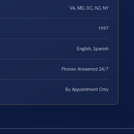
VA, MD, DC, NJ, NY
1997
English, Spanish
Phones Answered 24/7
By Appointment Only