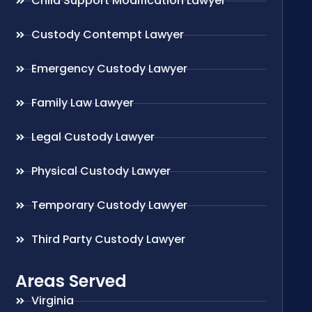
Child Support Modification Lawyer
Custody Contempt Lawyer
Emergency Custody Lawyer
Family Law Lawyer
Legal Custody Lawyer
Physical Custody Lawyer
Temporary Custody Lawyer
Third Party Custody Lawyer
Areas Served
Virginia