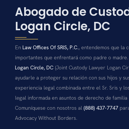
Abogado de Custod
Logan Circle, DC
En
Law Offices Of SRIS, P.C.
, entendemos que la cu
importantes que enfrentará como padre o madre.
Logan Circle, DC
(Joint Custody Lawyer Logan Cir
ayudarle a proteger su relación con sus hijos y 
experiencia legal combinada entre el Sr. Sris y l
legal informada en asuntos de derecho de familia
Comuníquese con nosotros al
(888) 437-7747
para
Advocacy Without Borders.