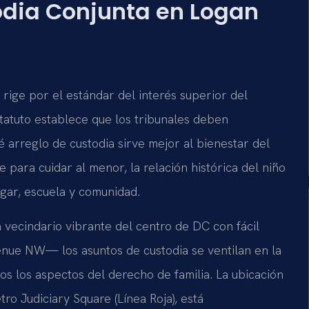
todia Conjunta en Logan
 rige por el estándar del interés superior del
statuto establece que los tribunales deben
 arreglo de custodia sirve mejor al bienestar del
 para cuidar al menor, la relación histórica del niño
gar, escuela y comunidad.
 vecindario vibrante del centro de DC con fácil
nue NW— los asuntos de custodia se ventilan en la
dos los aspectos del derecho de familia. La ubicación
ro Judiciary Square (Línea Roja), está