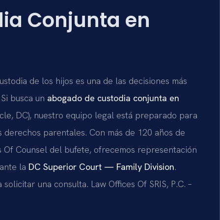
ia Conjunta en
stodia de los hijos es una de las decisiones más
 Si busca un
abogado de custodia conjunta en
cle, DC), nuestro equipo legal está preparado para
sus derechos parentales. Con más de 120 años de
os Of Counsel del bufete, ofrecemos representación
 ante la
DC Superior Court — Family Division
.
 solicitar una consulta. Law Offices Of SRIS, P.C. –