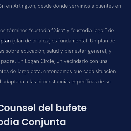
ón en Arlington, desde donde servimos a clientes en
los términos “custodia física” y “custodia legal” de
 plan
(plan de crianza) es fundamental. Un plan de
es sobre educación, salud y bienestar general, y
 padre. En Logan Circle, un vecindario con una
entes de larga data, entendemos que cada situación
 adaptada a las circunstancias específicas de su
 Counsel del bufete
odia Conjunta