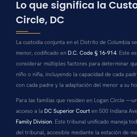
Lo que significa la Cus
Circle, DC
La custodia conjunta en el Distrito de Columbia se
menor, codificado en
D.C. Code § 16-914
. Este e
considerar múltiples factores para determinar qué
niño o niña, incluyendo la capacidad de cada padre
con cada padre y la adaptación del menor a su ho
Para las familias que residen en Logan Circle —un
acceso a la
DC Superior Court
en 500 Indiana Ave
Family Division
. Este tribunal unificado maneja to
del tribunal, accesible mediante la estación de met