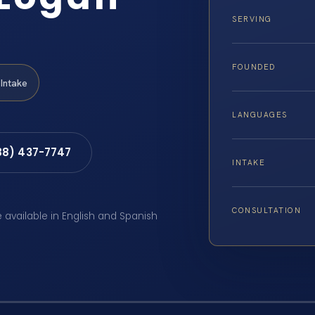
SERVING
FOUNDED
Intake
LANGUAGES
88) 437-7747
INTAKE
CONSULTATION
e available in English and Spanish