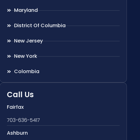
Maryland
District Of Columbia
New Jersey
New York
Colombia
Call Us
Fairfax
703-636-5417
Ashburn