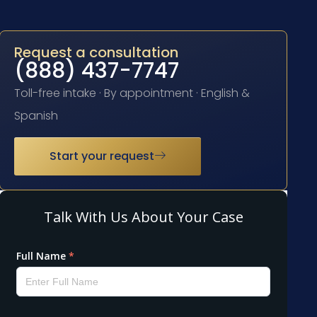
Request a consultation
(888) 437-7747
Toll-free intake · By appointment · English &
Spanish
Start your request