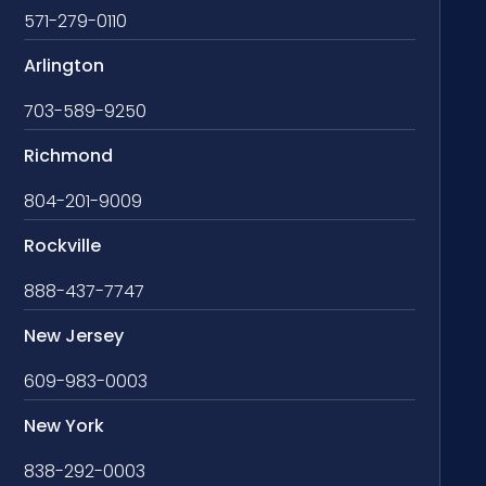
571-279-0110
Arlington
703-589-9250
Richmond
804-201-9009
Rockville
888-437-7747
New Jersey
609-983-0003
New York
838-292-0003