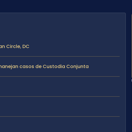
an Circle, DC
e manejan casos de Custodia Conjunta