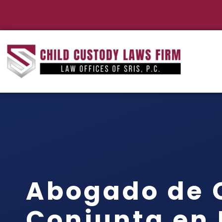
Abogado de 
Conjunta en