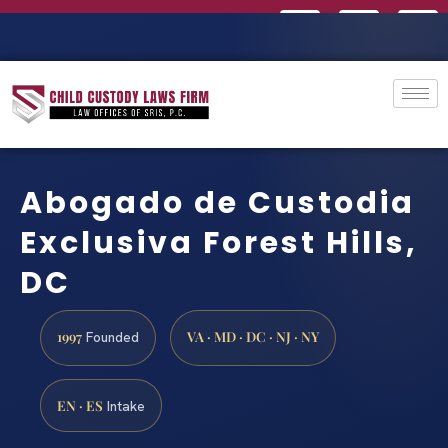
Abogado de Custodia
Exclusiva Forest Hills,
DC
1997
VA · MD · DC · NJ · NY
Founded
EN · ES
Intake