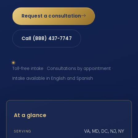
Request a consultation
Call (888) 437-7747
Toll-free intake · Consultations by appointment ·
Intake available in English and Spanish
At a glance
VA, MD, DC, NJ, NY
SERVING