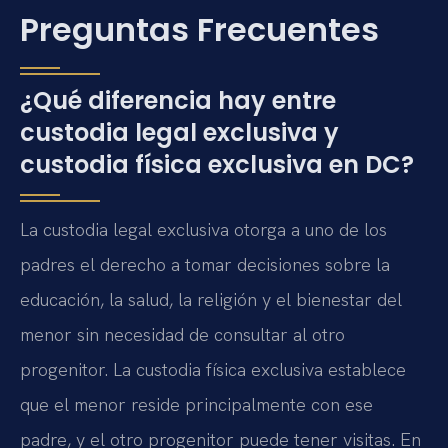
Preguntas Frecuentes
¿Qué diferencia hay entre
custodia legal exclusiva y
custodia física exclusiva en DC?
La custodia legal exclusiva otorga a uno de los
padres el derecho a tomar decisiones sobre la
educación, la salud, la religión y el bienestar del
menor sin necesidad de consultar al otro
progenitor. La custodia física exclusiva establece
que el menor reside principalmente con ese
padre, y el otro progenitor puede tener visitas. En