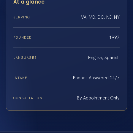
At a glance
VA, MD, DC, NJ, NY
SERVING
1997
FOUNDED
English, Spanish
LANGUAGES
Phones Answered 24/7
INTAKE
By Appointment Only
CONSULTATION