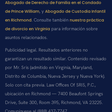
Abogado de Derecho de Familia en el Condado
, y
de Prince William
Abogado de Custodia Infantil
. Consulte también
en Richmond
nuestra práctica
para información sobre
de divorcio en Virginia
asuntos relacionados.
Publicidad legal. Resultados anteriores no
garantizan un resultado similar. Contenido revisado
por Mr. Sris (admitido en Virginia, Maryland,
Distrito de Columbia, Nueva Jersey y Nueva York).
Solo con cita previa. Law Offices Of SRIS, P.C.,
ubicación en Richmond — 7400 Beaufont Springs
Drive, Suite 300, Room 395, Richmond, VA 23225.
Comuníquese al (888) 437-7747.