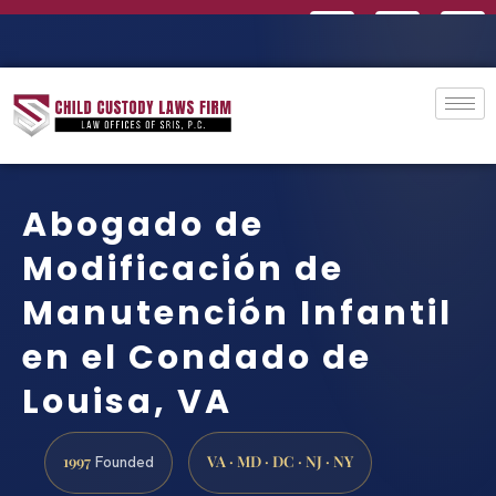
Abogado de
Modificación de
Manutención Infantil
en el Condado de
Louisa, VA
1997
VA · MD · DC · NJ · NY
Founded