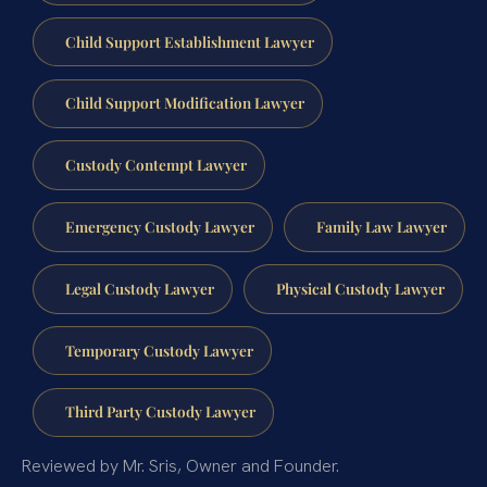
Child Support Establishment Lawyer
Child Support Modification Lawyer
Custody Contempt Lawyer
Emergency Custody Lawyer
Family Law Lawyer
Legal Custody Lawyer
Physical Custody Lawyer
Temporary Custody Lawyer
Third Party Custody Lawyer
Reviewed by Mr. Sris, Owner and Founder.