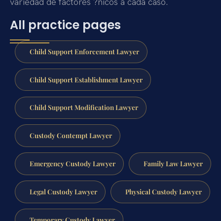
variedad de factores ?nicos a cada caso.
All practice pages
Child Support Enforcement Lawyer
Child Support Establishment Lawyer
Child Support Modification Lawyer
Custody Contempt Lawyer
Emergency Custody Lawyer
Family Law Lawyer
Legal Custody Lawyer
Physical Custody Lawyer
Temporary Custody Lawyer