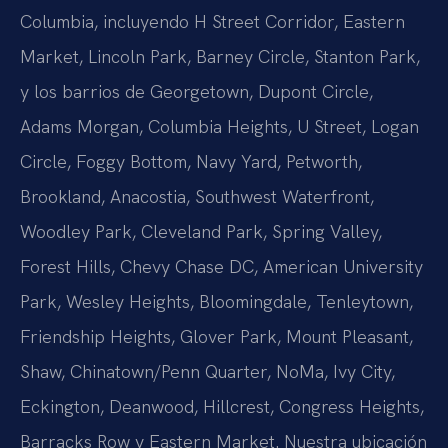
Columbia, incluyendo H Street Corridor, Eastern
Market, Lincoln Park, Barney Circle, Stanton Park,
y los barrios de Georgetown, Dupont Circle,
Adams Morgan, Columbia Heights, U Street, Logan
Circle, Foggy Bottom, Navy Yard, Petworth,
Brookland, Anacostia, Southwest Waterfront,
Woodley Park, Cleveland Park, Spring Valley,
Forest Hills, Chevy Chase DC, American University
Park, Wesley Heights, Bloomingdale, Tenleytown,
Friendship Heights, Glover Park, Mount Pleasant,
Shaw, Chinatown/Penn Quarter, NoMa, Ivy City,
Eckington, Deanwood, Hillcrest, Congress Heights,
Barracks Row y Eastern Market. Nuestra ubicación