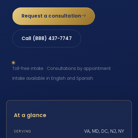
Request a consultation
Call (888) 437-7747
Toll-free intake · Consultations by appointment ·
Intake available in English and Spanish
At a glance
VA, MD, DC, NJ, NY
SERVING