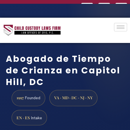
Abogado de Tiempo
de Crianza en Capitol
Hill, DC
1997
VA · MD · DC · NJ · NY
Founded
EN · ES
Intake