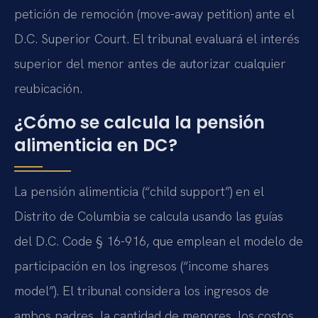
petición de remoción (move-away petition) ante el
D.C. Superior Court. El tribunal evaluará el interés
superior del menor antes de autorizar cualquier
reubicación.
¿Cómo se calcula la pensión
alimenticia en DC?
La pensión alimenticia (“child support”) en el
Distrito de Columbia se calcula usando las guías
del D.C. Code § 16-916, que emplean el modelo de
participación en los ingresos (“income shares
model”). El tribunal considera los ingresos de
ambos padres, la cantidad de menores, los costos