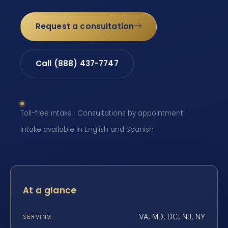
Request a consultation
Call (888) 437-7747
Toll-free intake · Consultations by appointment ·
Intake available in English and Spanish
At a glance
VA, MD, DC, NJ, NY
SERVING