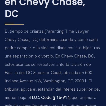
en Chevy Chase,
DC
El tiempo de crianza (Parenting Time Lawyer
Chevy Chase, DC) determina cuándo y cómo cada
padre comparte la vida cotidiana con sus hijos tras
una separación o divorcio. En Chevy Chase, DC,
estos asuntos se resuelven ante la División de
Familia del DC Superior Court, ubicada en 500
Indiana Avenue NW, Washington, DC 20001. El
tribunal aplica el estándar del interés superior del
menor bajo el
D.C. Code § 16-914
, que enumera
más de quince factores que el juez debe sopesar