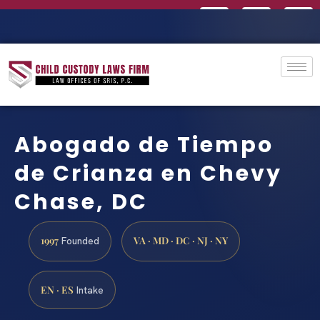
Abogado de Tiempo
de Crianza en Chevy
Chase, DC
1997
VA · MD · DC · NJ · NY
Founded
EN · ES
Intake