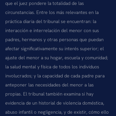
que el juez pondere la totalidad de las
circunstancias. Entre los más relevantes en la
práctica diaria del tribunal se encuentran: la
interacción e interrelación del menor con sus
padres, hermanos y otras personas que puedan
afectar significativamente su interés superior; el
ajuste del menor a su hogar, escuela y comunidad;
la salud mental y física de todos los individuos
involucrados; y la capacidad de cada padre para
anteponer las necesidades del menor a las
propias. El tribunal también examina si hay
evidencia de un historial de violencia doméstica,
abuso infantil o negligencia, y de existir, cómo ello