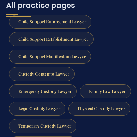
All practice pages
Child Support Enforcement Lawyer
Child Support Establishment Lawyer
Child Support Modification Lawyer
Custody Contempt Lawyer
Emergency Custody Lawyer
Family Law Lawyer
Legal Custody Lawyer
Physical Custody Lawyer
Temporary Custody Lawyer