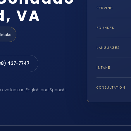
d, VA
SERVING
FOUNDED
Intake
LANGUAGES
88) 437-7747
INTAKE
CONSULTATION
e available in English and Spanish