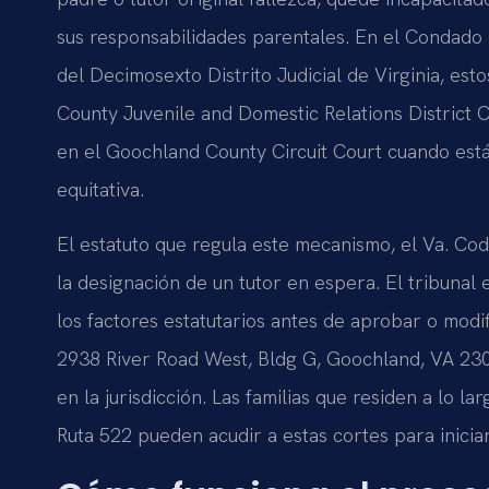
sus responsabilidades parentales. En el Condado
del Decimosexto Distrito Judicial de Virginia, e
County Juvenile and Domestic Relations District 
en el Goochland County Circuit Court cuando está
equitativa.
El estatuto que regula este mecanismo, el Va. Cod
la designación de un tutor en espera. El tribunal
los factores estatutarios antes de aprobar o modi
2938 River Road West, Bldg G, Goochland, VA 23
en la jurisdicción. Las familias que residen a lo lar
Ruta 522 pueden acudir a estas cortes para inicia