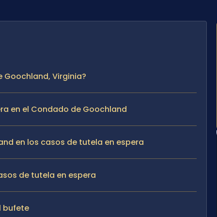
e Goochland, Virginia?
era en el Condado de Goochland
and en los casos de tutela en espera
asos de tutela en espera
l bufete