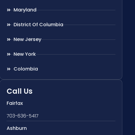
Maryland
District Of Columbia
New Jersey
New York
Colombia
Call Us
Fairfax
703-636-5417
Ashburn