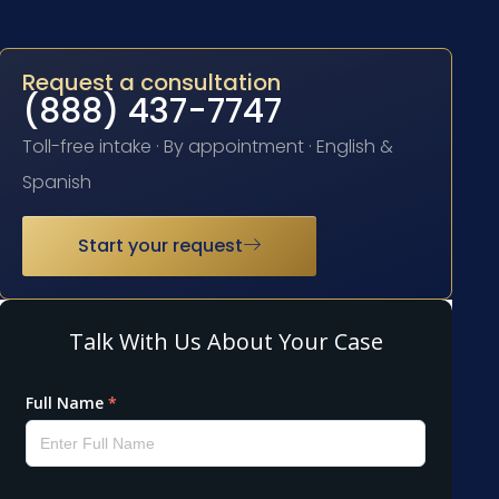
Request a consultation
(888) 437-7747
Toll-free intake · By appointment · English &
Spanish
Start your request