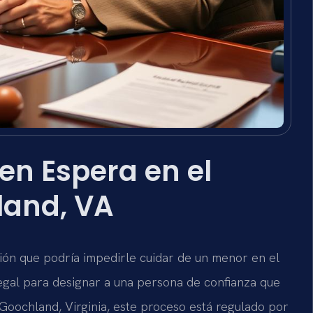
en Espera en el
and, VA
ción que podría impedirle cuidar de un menor en el
legal para designar a una persona de confianza que
Goochland, Virginia, este proceso está regulado por