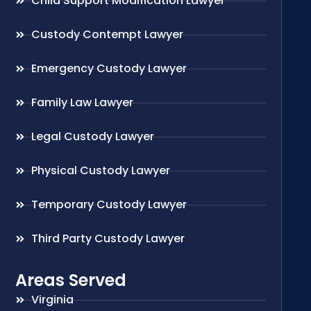
Child Support Modification Lawyer
Custody Contempt Lawyer
Emergency Custody Lawyer
Family Law Lawyer
Legal Custody Lawyer
Physical Custody Lawyer
Temporary Custody Lawyer
Third Party Custody Lawyer
Areas Served
Virginia