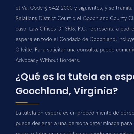
el Va. Code § 64.2-2000 y siguientes, y se trami
Relations District Court o el Goochland County Ci
caso. Law Offices Of SRIS, P.C. representa a padr
espera en todo el Condado de Goochland, incluy
Oilville. Para solicitar una consulta, puede comuni
Advocacy Without Borders.
¿Qué es la tutela en es
Goochland, Virginia?
La tutela en espera es un procedimiento de derech
puede designar a una persona determinada para q
padre o tutor original fallezca, quede incapacitad