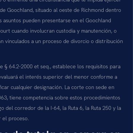
 de Goochland, situado al oeste de Richmond dentro
stos asuntos pueden presentarse en el Goochland
Court cuando involucran custodia y manutención, o
n vinculados a un proceso de divorcio o distribución
e § 64.2-2000 et seq., establece los requisitos para
 evaluará el interés superior del menor conforme a
ficar cualquier designación. La corte con sede en
063, tiene competencia sobre estos procedimientos
go del corredor de la I-64, la Ruta 6, la Ruta 250 y la
r el proceso.