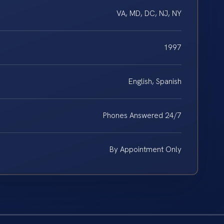
VA, MD, DC, NJ, NY
1997
English, Spanish
Phones Answered 24/7
By Appointment Only