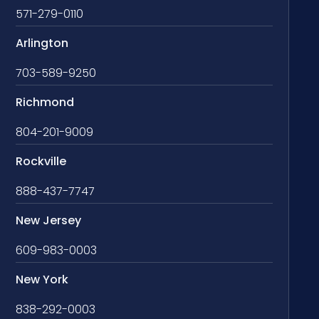
571-279-0110
Arlington
703-589-9250
Richmond
804-201-9009
Rockville
888-437-7747
New Jersey
609-983-0003
New York
838-292-0003