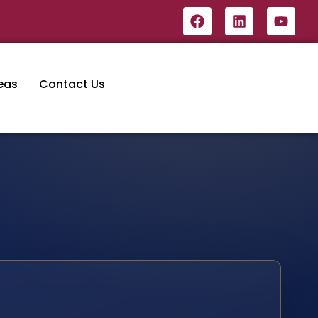
eas
Contact Us