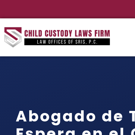
Abogado de T
Espera en el