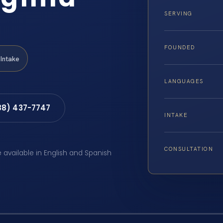
SERVING
FOUNDED
Intake
LANGUAGES
88) 437-7747
INTAKE
CONSULTATION
e available in English and Spanish