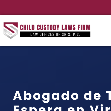
Abogado de T
Espera en Vi