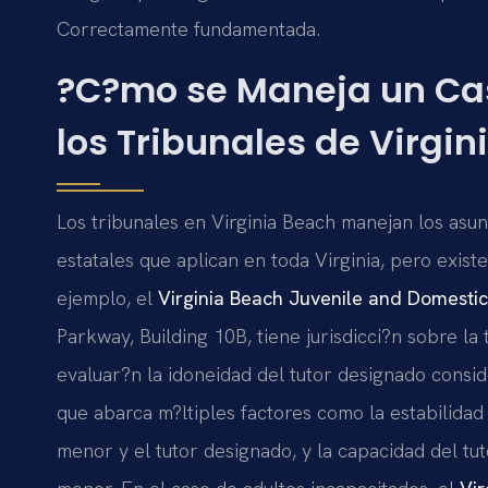
Correctamente fundamentada.
?C?mo se Maneja un Cas
los Tribunales de Virgi
Los tribunales en Virginia Beach manejan los asu
estatales que aplican en toda Virginia, pero exis
ejemplo, el
Virginia Beach Juvenile and Domestic 
Parkway, Building 10B, tiene jurisdicci?n sobre la
evaluar?n la idoneidad del tutor designado consi
que abarca m?ltiples factores como la estabilidad 
menor y el tutor designado, y la capacidad del tu