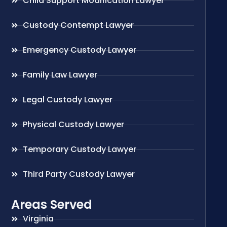
Child Support Modification Lawyer
Custody Contempt Lawyer
Emergency Custody Lawyer
Family Law Lawyer
Legal Custody Lawyer
Physical Custody Lawyer
Temporary Custody Lawyer
Third Party Custody Lawyer
Areas Served
Virginia