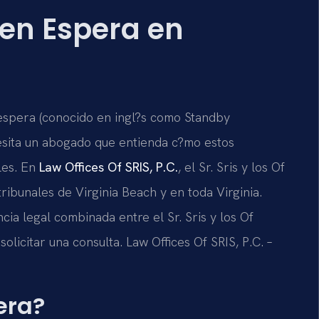
en Espera en
 espera (conocido en ingl?s como Standby
cesita un abogado que entienda c?mo estos
les. En
Law Offices Of SRIS, P.C.
, el Sr. Sris y los Of
ribunales de Virginia Beach y en toda Virginia.
ia legal combinada entre el Sr. Sris y los Of
olicitar una consulta. Law Offices Of SRIS, P.C. –
era?