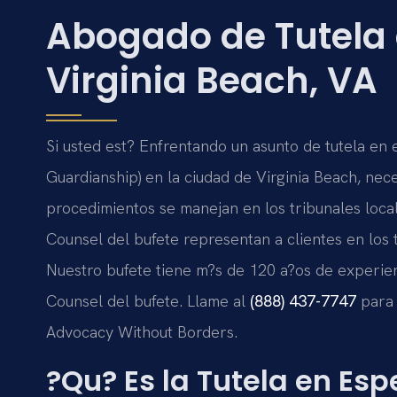
Abogado de Tutela 
Virginia Beach, VA
Si usted est? Enfrentando un asunto de tutela en
Guardianship) en la ciudad de Virginia Beach, ne
procedimientos se manejan en los tribunales loca
Counsel del bufete representan a clientes en los t
Nuestro bufete tiene m?s de 120 a?os de experienc
Counsel del bufete. Llame al
(888) 437-7747
para s
Advocacy Without Borders.
?Qu? Es la Tutela en Esp