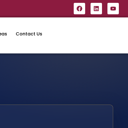
eas
Contact Us