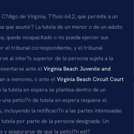
 C?digo de Virginia, T?tulo 64.2, que permite a un
na que asumir? La tutela de un menor o de un adulto
zca, quede incapacitado o no pueda ejercer sus
 el tribunal correspondiente, y el tribunal
irve al inter?s superior de la persona sujeta a la
presentarse ante el
Virginia Beach Juvenile and
an a menores, o ante el
Virginia Beach Circuit Court
 la tutela en espera se plantea dentro de un
 una petici?n de tutela en espera requiere el
 incluyendo la notificaci?n a las partes interesadas
e tutela por parte de la persona designada. Un
s y asegurarse de que la petici?n est?