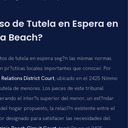
o de Tutela en Espera en
nia Beach?
ntos de tutela en espera seg?n las mismas normas
ten pr?cticas locales importantes que conocer. Por
Relations District Court
, ubicado en el 2425 Nimmo
 tutela de menores. Los jueces de este tribunal
derando el inter?s superior del menor, un est?ndar
del hogar propuesto, la relaci?n existente entre el
tor designado para satisfacer las necesidades del