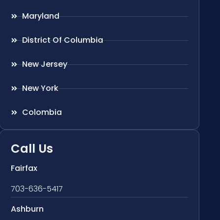
Maryland
District Of Columbia
New Jersey
New York
Colombia
Call Us
Fairfax
703-636-5417
Ashburn