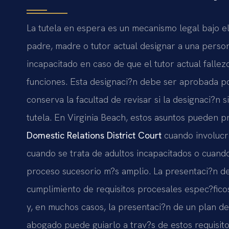
La tutela en espera es un mecanismo legal bajo el
padre, madre o tutor actual designar a una perso
incapacitado en caso de que el tutor actual falle
funciones. Esta designaci?n debe ser aprobada por
conserva la facultad de revisar si la designaci?n s
tutela. En Virginia Beach, estos asuntos pueden 
Domestic Relations District Court
cuando involucr
cuando se trata de adultos incapacitados o cuando
proceso sucesorio m?s amplio. La presentaci?n de
cumplimiento de requisitos procesales espec?ficos,
y, en muchos casos, la presentaci?n de un plan d
abogado puede guiarlo a trav?s de estos requisito