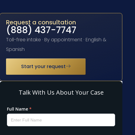
Request a consultation
(888) 437-7747
Toll-free intake · By appointment · English &
Spanish
Start your request