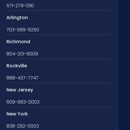
571-279-0110
Arlington
703-589-9250
Richmond
804-201-9009
Rockville
888-437-7747
New Jersey
609-983-0003
New York
838-292-0003