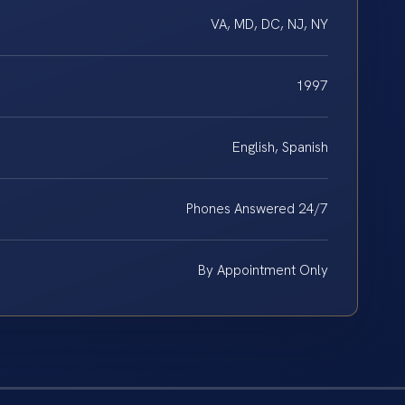
VA, MD, DC, NJ, NY
1997
English, Spanish
Phones Answered 24/7
By Appointment Only