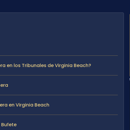
a en los Tribunales de Virginia Beach?
pera
era en Virginia Beach
l Bufete