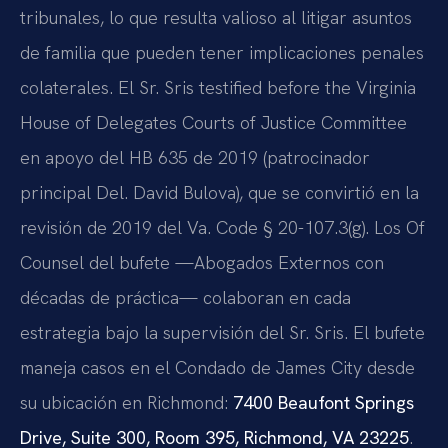
tribunales, lo que resulta valioso al litigar asuntos
de familia que pueden tener implicaciones penales
colaterales. El Sr. Sris testified before the Virginia
House of Delegates Courts of Justice Committee
en apoyo del HB 635 de 2019 (patrocinador
principal Del. David Bulova), que se convirtió en la
revisión de 2019 del Va. Code § 20-107.3(g). Los Of
Counsel del bufete —Abogados Externos con
décadas de práctica— colaboran en cada
estrategia bajo la supervisión del Sr. Sris. El bufete
maneja casos en el Condado de James City desde
su ubicación en Richmond:
7400 Beaufont Springs
Drive, Suite 300, Room 395, Richmond, VA 23225
.