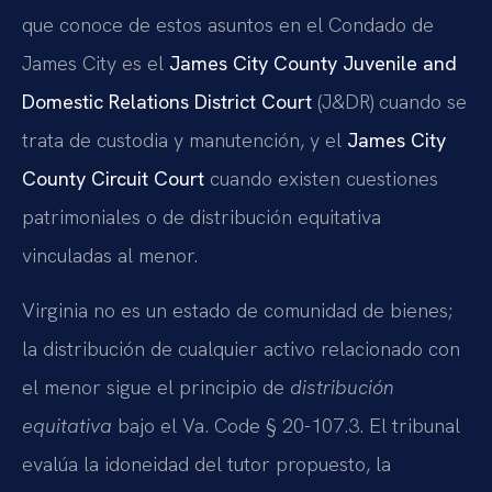
que conoce de estos asuntos en el Condado de
James City es el
James City County Juvenile and
Domestic Relations District Court
(J&DR) cuando se
trata de custodia y manutención, y el
James City
County Circuit Court
cuando existen cuestiones
patrimoniales o de distribución equitativa
vinculadas al menor.
Virginia no es un estado de comunidad de bienes;
la distribución de cualquier activo relacionado con
el menor sigue el principio de
distribución
equitativa
bajo el Va. Code § 20-107.3. El tribunal
evalúa la idoneidad del tutor propuesto, la