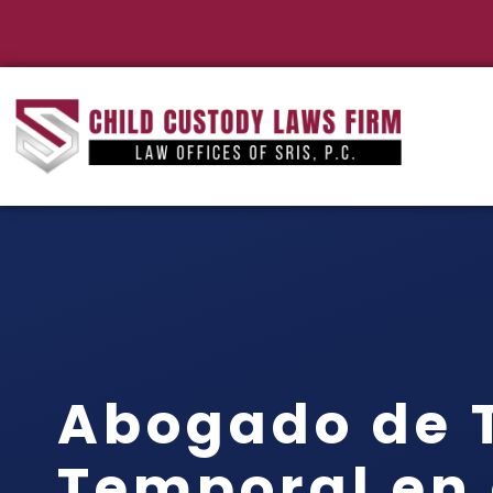
Abogado de 
Temporal en 