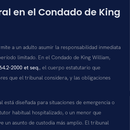
ral en el Condado de King
mite a un adulto asumir la responsabilidad inmediata
eríodo limitado. En el Condado de King William,
64.2-2000 et seq.
, el cuerpo estatutario que
ores que el tribunal considera, y las obligaciones
al está diseñada para situaciones de emergencia o
tutor habitual hospitalizado, o un menor que
ve un asunto de custodia más amplio. El tribunal