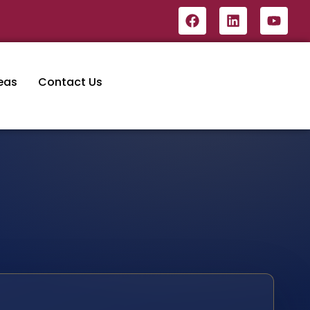
eas
Contact Us