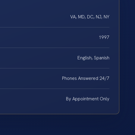
VA, MD, DC, NJ, NY
1997
English, Spanish
Phones Answered 24/7
By Appointment Only