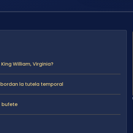
King William, Virginia?
 abordan la tutela temporal
l bufete