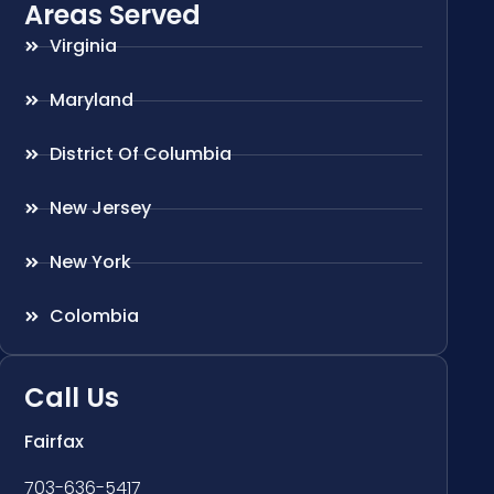
Areas Served
Virginia
Maryland
District Of Columbia
New Jersey
New York
Colombia
Call Us
Fairfax
703-636-5417