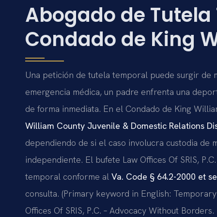
Abogado de Tutela 
Condado de King Wi
Una petición de tutela temporal puede surgir de 
emergencia médica, un padre enfrenta una deport
de forma inmediata. En el Condado de King William
William County Juvenile & Domestic Relations Dis
dependiendo de si el caso involucra custodia de m
independiente. El bufete Law Offices Of SRIS, P.C
temporal conforme al
Va. Code § 64.2-2000 et se
consulta. (Primary keyword in English: Temporary
Offices Of SRIS, P.C. – Advocacy Without Borders.