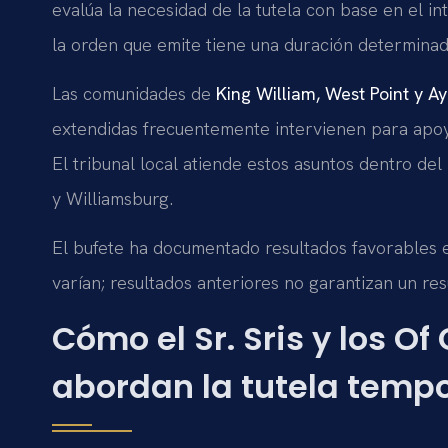
evalúa la necesidad de la tutela con base en el in
la orden que emite tiene una duración determinada
Las comunidades de
King William, West Point y Ay
extendidas frecuentemente intervienen para apoy
El tribunal local atiende estos asuntos dentro del
y Williamsburg.
El bufete ha documentado resultados favorables e
varían; resultados anteriores no garantizan un resu
Cómo el Sr. Sris y los Of
abordan la tutela tempo