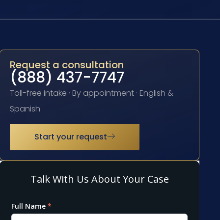
Request a consultation
(888) 437-7747
Toll-free intake · By appointment · English &
Spanish
Start your request