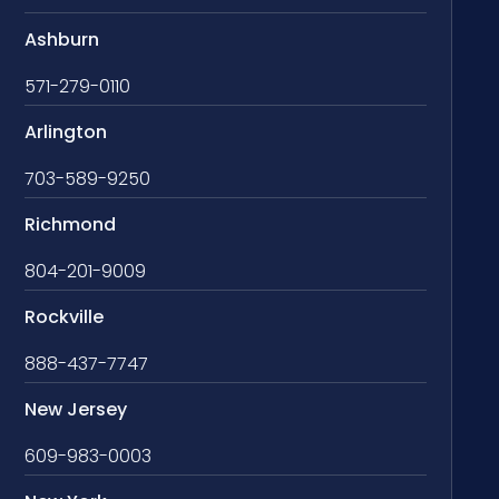
Ashburn
571-279-0110
Arlington
703-589-9250
Richmond
804-201-9009
Rockville
888-437-7747
New Jersey
609-983-0003