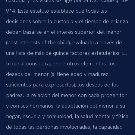
custodia y las visitas se rige por el D.C. Code § 16-
914. Este estatuto establece que todas las
decisiones sobre la custodia y el tiempo de crianza
deben basarse en el interés superior del menor
(best interests of the child), evaluado a través de
una lista de más de quince factores estatutarios. El
tribunal considera, entre otros elementos: los
deseos del menor (si tiene edad y madurez
suficientes para expresarlos), los deseos de los
padres, la relación del menor con cada progenitor
y con sus hermanos, la adaptación del menor a su
hogar, escuela y comunidad, la salud mental y física
de todas las personas involucradas, la capacidad