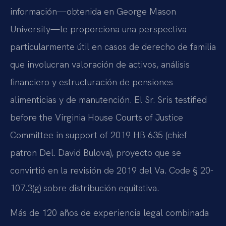
información—obtenida en George Mason
University—le proporciona una perspectiva
particularmente útil en casos de derecho de familia
que involucran valoración de activos, análisis
financiero y estructuración de pensiones
alimenticias y de manutención. El Sr. Sris testified
before the Virginia House Courts of Justice
Committee in support of 2019 HB 635 (chief
patron Del. David Bulova), proyecto que se
convirtió en la revisión de 2019 del Va. Code § 20-
107.3(g) sobre distribución equitativa.
Más de 120 años de experiencia legal combinada