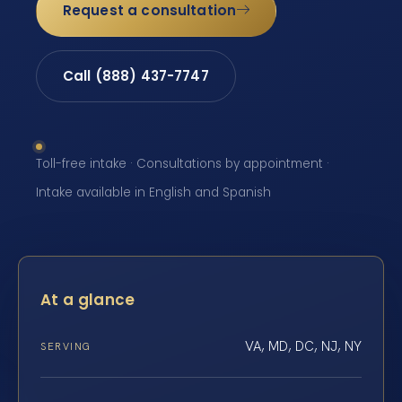
Request a consultation
Call (888) 437-7747
Toll-free intake · Consultations by appointment ·
Intake available in English and Spanish
At a glance
VA, MD, DC, NJ, NY
SERVING