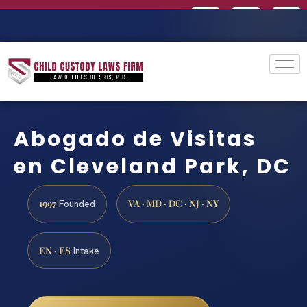
Abogado de Visitas
en Cleveland Park, DC
1997
VA · MD · DC · NJ · NY
Founded
EN · ES
Intake