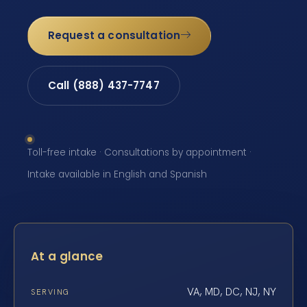
Request a consultation
Call (888) 437-7747
Toll-free intake · Consultations by appointment ·
Intake available in English and Spanish
At a glance
VA, MD, DC, NJ, NY
SERVING