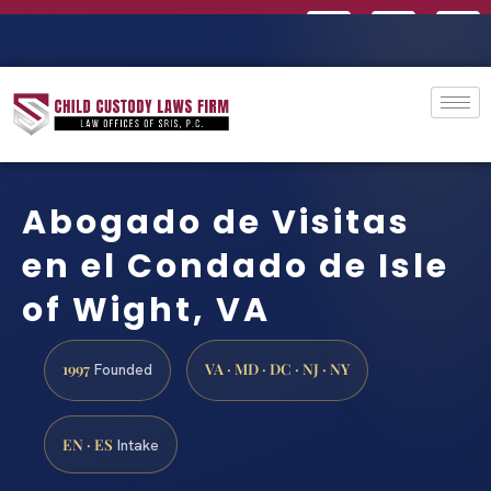
Abogado de Visitas
en el Condado de Isle
of Wight, VA
1997
VA · MD · DC · NJ · NY
Founded
EN · ES
Intake