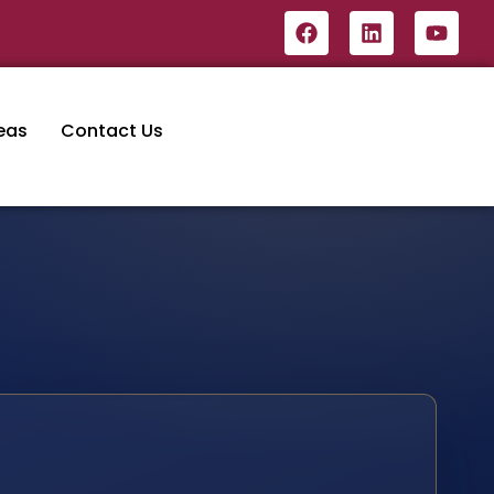
eas
Contact Us