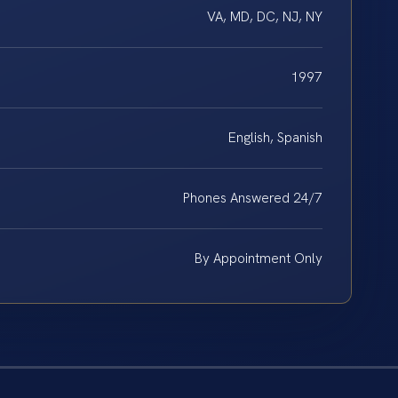
VA, MD, DC, NJ, NY
1997
English, Spanish
Phones Answered 24/7
By Appointment Only