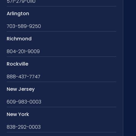
571-279-0110
Arlington
703-589-9250
Richmond
804-201-9009
Rockville
888-437-7747
New Jersey
609-983-0003
New York
838-292-0003