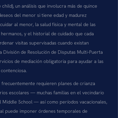
 child), un análisis que involucra más de quince
s deseos del menor si tiene edad y madurez
uidar al menor, la salud física y mental de las
 hermanos, y el historial de cuidado que cada
rdenar visitas supervisadas cuando existan
a División de Resolución de Disputas Multi-Puerta
rvicios de mediación obligatoria para ayudar a las
 contenciosa.
ls frecuentemente requieren planes de crianza
rios escolares — muchas familias en el vecindario
l Middle School — así como períodos vacacionales,
bunal puede imponer órdenes temporales de