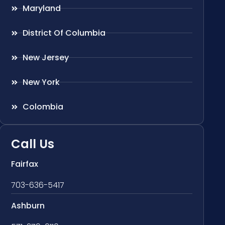
Maryland
District Of Columbia
New Jersey
New York
Colombia
Call Us
Fairfax
703-636-5417
Ashburn