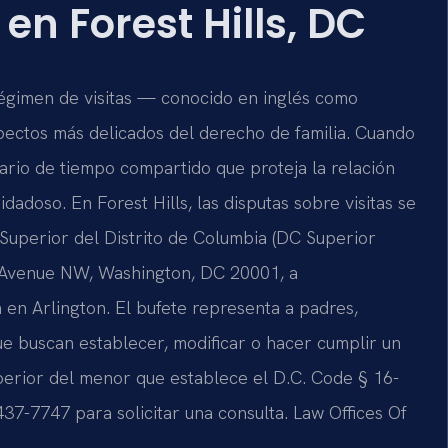
en Forest Hills, DC
régimen de visitas — conocido en inglés como
spectos más delicados del derecho de familia. Cuando
ario de tiempo compartido que proteja la relación
dadoso. En Forest Hills, las disputas sobre visitas se
l Superior del Distrito de Columbia (DC Superior
a Avenue NW, Washington, DC 20001, a
 en Arlington. El bufete representa a padres,
que buscan establecer, modificar o hacer cumplir un
uperior del menor que establece el D.C. Code § 16-
37-7747 para solicitar una consulta. Law Offices Of