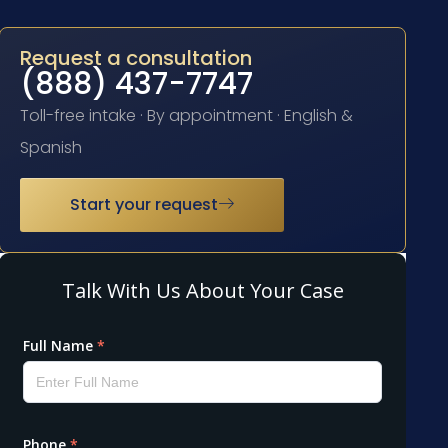
Request a consultation
(888) 437-7747
Toll-free intake · By appointment · English &
Spanish
Start your request