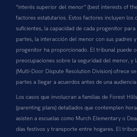
“interés superior del menor” (best interests of the
factores estatutarios. Estos factores incluyen lo
suficientes, la capacidad de cada progenitor para c
partes, la interacción del menor con sus padres y
progenitor ha proporcionado. El tribunal puede o
preocupaciones sobre la seguridad del menor, y l
(Multi-Door Dispute Resolution Division) ofrece se
partes a llegar a acuerdos antes de una audiencia
Los casos que involucran a familias de Forest Hil
(parenting plans) detallados que contemplen hora
asisten a escuelas como Murch Elementary o Dea
días festivos y transporte entre hogares. El tri