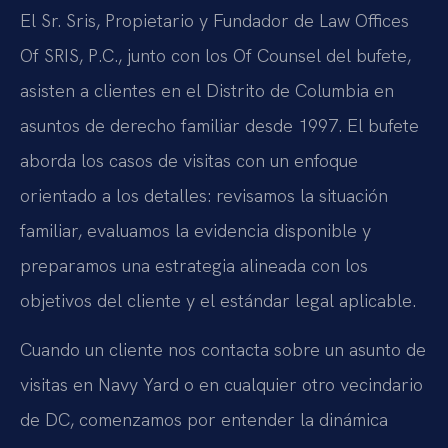
El Sr. Sris, Propietario y Fundador de Law Offices
Of SRIS, P.C., junto con los Of Counsel del bufete,
asisten a clientes en el Distrito de Columbia en
asuntos de derecho familiar desde 1997. El bufete
aborda los casos de visitas con un enfoque
orientado a los detalles: revisamos la situación
familiar, evaluamos la evidencia disponible y
preparamos una estrategia alineada con los
objetivos del cliente y el estándar legal aplicable.
Cuando un cliente nos contacta sobre un asunto de
visitas en Navy Yard o en cualquier otro vecindario
de DC, comenzamos por entender la dinámica