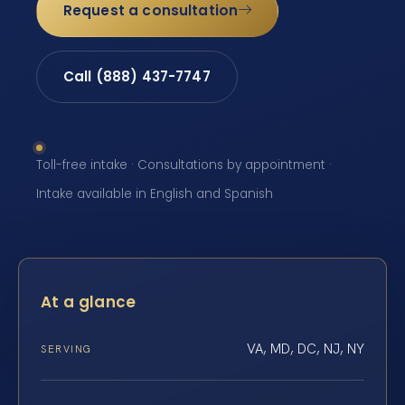
Request a consultation
Call (888) 437-7747
Toll-free intake · Consultations by appointment ·
Intake available in English and Spanish
At a glance
VA, MD, DC, NJ, NY
SERVING