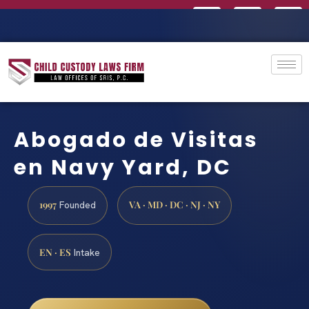
Abogado de Visitas
en Navy Yard, DC
1997
VA · MD · DC · NJ · NY
Founded
EN · ES
Intake