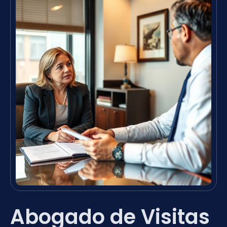
Abogado de Visitas