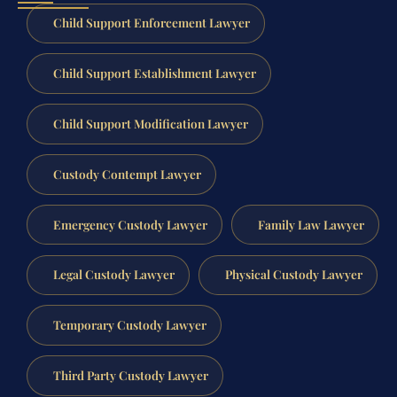
Child Support Enforcement Lawyer
Child Support Establishment Lawyer
Child Support Modification Lawyer
Custody Contempt Lawyer
Emergency Custody Lawyer
Family Law Lawyer
Legal Custody Lawyer
Physical Custody Lawyer
Temporary Custody Lawyer
Third Party Custody Lawyer