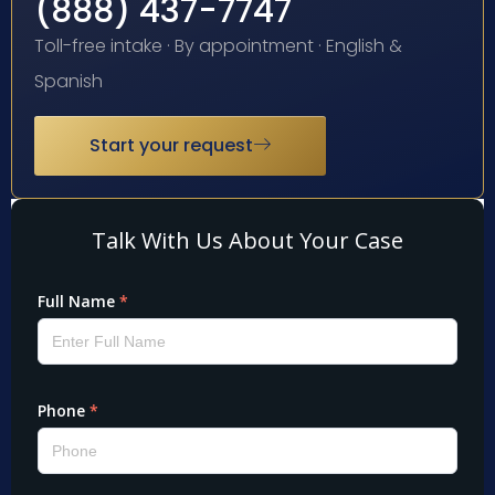
(888) 437-7747
Toll-free intake · By appointment · English &
Spanish
Start your request