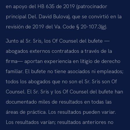
en apoyo del HB 635 de 2019 (patrocinador
principal Del. David Bulova), que se convirtió en la
revisión de 2019 del Va. Code § 20-107.3(g).
Junto al Sr. Sris, los Of Counsel del bufete —
abogados externos contratados a través de la
firma— aportan experiencia en litigio de derecho
familiar. El bufete no tiene asociados ni empleados;
todos los abogados que no son el Sr. Sris son Of
Counsel. El Sr. Sris y los Of Counsel del bufete han
documentado miles de resultados en todas las
áreas de práctica. Los resultados pueden variar.
Los resultados varían; resultados anteriores no