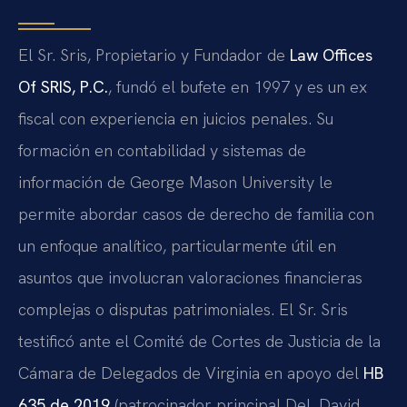
El Sr. Sris, Propietario y Fundador de
Law Offices
Of SRIS, P.C.
, fundó el bufete en 1997 y es un ex
fiscal con experiencia en juicios penales. Su
formación en contabilidad y sistemas de
información de George Mason University le
permite abordar casos de derecho de familia con
un enfoque analítico, particularmente útil en
asuntos que involucran valoraciones financieras
complejas o disputas patrimoniales. El Sr. Sris
testificó ante el Comité de Cortes de Justicia de la
Cámara de Delegados de Virginia en apoyo del
HB
635 de 2019
(patrocinador principal Del. David