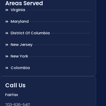
Areas Served
Virginia
Maryland
District Of Columbia
New Jersey
New York
Colombia
Call Us
Fairfax
703-636-5417