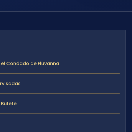
n el Condado de Fluvanna
ervisadas
l Bufete