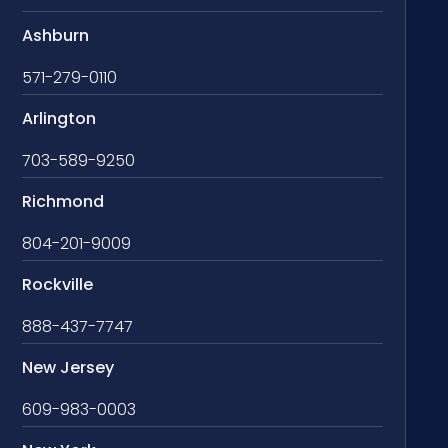
Ashburn
571-279-0110
Arlington
703-589-9250
Richmond
804-201-9009
Rockville
888-437-7747
New Jersey
609-983-0003