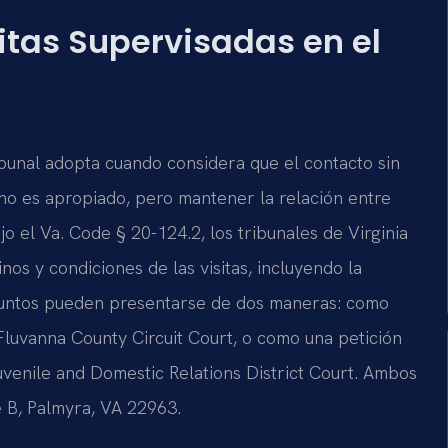
itas Supervisadas en el
ibunal adopta cuando considera que el contacto sin
no es apropiado, pero mantener la relación entre
o el Va. Code § 20-124.2, los tribunales de Virginia
os y condiciones de las visitas, incluyendo la
asuntos pueden presentarse de dos maneras: como
Fluvanna County Circuit Court, o como una petición
uvenile and Domestic Relations District Court. Ambos
e B, Palmyra, VA 22963.