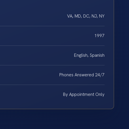
VA, MD, DC, NJ, NY
1997
English, Spanish
Phones Answered 24/7
By Appointment Only