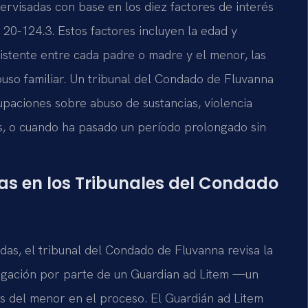
pervisadas con base en los diez factores de interés
20-124.3. Estos factores incluyen la edad y
xistente entre cada padre o madre y el menor, las
buso familiar. Un tribunal del Condado de Fluvanna
paciones sobre abuso de sustancias, violencia
s, o cuando ha pasado un período prolongado sin
das en los Tribunales del Condado
adas, el tribunal del Condado de Fluvanna revisa la
igación por parte de un Guardian ad Litem —un
s del menor en el proceso. El Guardián ad Litem