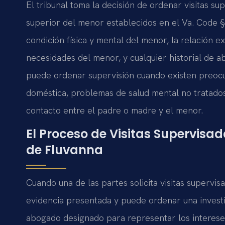
El tribunal toma la decisión de ordenar visitas su
superior del menor establecidos en el Va. Code § 
condición física y mental del menor, la relación e
necesidades del menor, y cualquier historial de a
puede ordenar supervisión cuando existen preocu
doméstica, problemas de salud mental no tratado
contacto entre el padre o madre y el menor.
El Proceso de Visitas Supervisa
de Fluvanna
Cuando una de las partes solicita visitas supervis
evidencia presentada y puede ordenar una invest
abogado designado para representar los interese