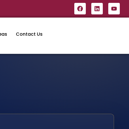
eas
Contact Us