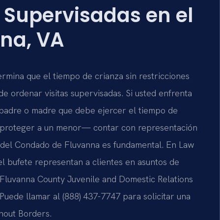
 Supervisadas en el
na, VA
mina que el tiempo de crianza sin restricciones
e ordenar visitas supervisadas. Si usted enfrenta
padre o madre que debe ejercer el tiempo de
a proteger a un menor— contar con representación
s del Condado de Fluvanna es fundamental. En Law
 del bufete representan a clientes en asuntos de
el Fluvanna County Juvenile and Domestic Relations
 Puede llamar al (888) 437-7747 para solicitar una
thout Borders.