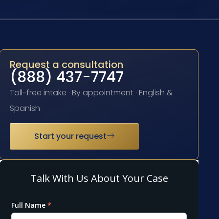
Request a consultation
(888) 437-7747
Toll-free intake · By appointment · English &
Spanish
Start your request