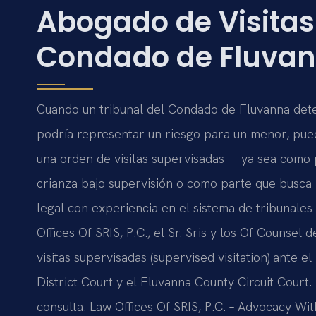
Abogado de Visitas
Condado de Fluvan
Cuando un tribunal del Condado de Fluvanna deter
podría representar un riesgo para un menor, pued
una orden de visitas supervisadas —ya sea como 
crianza bajo supervisión o como parte que busc
legal con experiencia en el sistema de tribunale
Offices Of SRIS, P.C., el Sr. Sris y los Of Counsel
visitas supervisadas (supervised visitation) ante 
District Court y el Fluvanna County Circuit Court.
consulta. Law Offices Of SRIS, P.C. – Advocacy Wi