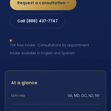
Request a consultation
Call (888) 437-7747
Toll-free intake · Consultations by appointment ·
Intake available in English and Spanish
At a glance
VA, MD, DC, NJ, NY
SERVING