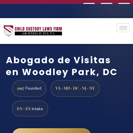
Abogado de Visitas
en Woodley Park, DC
1997
VA · MD · DC · NJ · NY
Founded
EN · ES
Intake