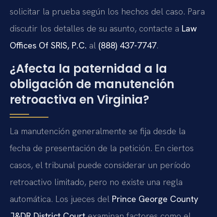
solicitar la prueba según los hechos del caso. Para
discutir los detalles de su asunto, contacte a
Law
Offices Of SRIS, P.C.
al
(888) 437-7747
.
¿Afecta la paternidad a la
obligación de manutención
retroactiva en Virginia?
La manutención generalmente se fija desde la
fecha de presentación de la petición. En ciertos
casos, el tribunal puede considerar un período
retroactivo limitado, pero no existe una regla
automática. Los jueces del
Prince George County
J&DR District Court
examinan factores como el