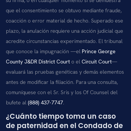
su firma, o en cualquier momento si se demuestra
que el consentimiento se obtuvo mediante fraude,
coacción o error material de hecho. Superado ese
plazo, la anulación requiere una acción judicial que
acredite circunstancias experimentado. El tribunal
que conoce la impugnación —el
Prince George
County J&DR District Court
o el
Circuit Court
—
evaluará las pruebas genéticas y demás elementos
antes de modificar la filiación. Para una consulta,
comuníquese con el Sr. Sris y los Of Counsel del
bufete al
(888) 437-7747
.
¿Cuánto tiempo toma un caso
de paternidad en el Condado de