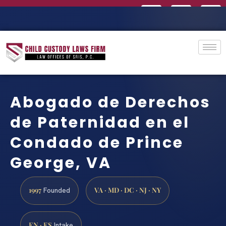
Abogado de Derechos
de Paternidad en el
Condado de Prince
George, VA
1997
VA · MD · DC · NJ · NY
Founded
EN · ES
Intake