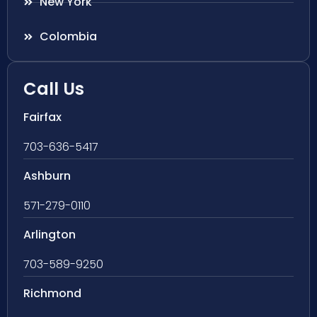
New York
Colombia
Call Us
Fairfax
703-636-5417
Ashburn
571-279-0110
Arlington
703-589-9250
Richmond