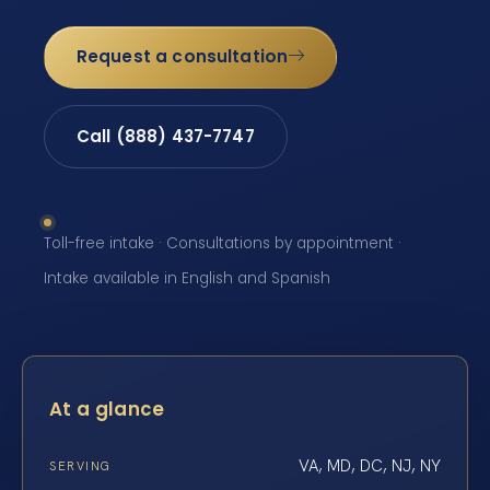
Request a consultation
Call (888) 437-7747
Toll-free intake · Consultations by appointment ·
Intake available in English and Spanish
At a glance
VA, MD, DC, NJ, NY
SERVING