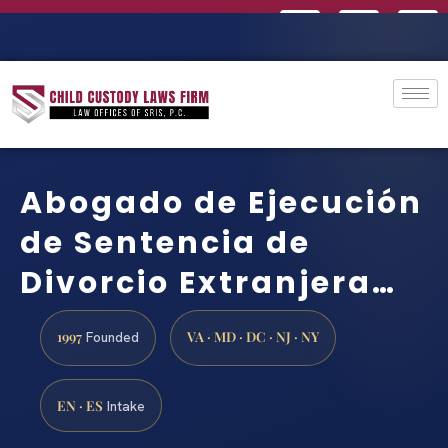
Abogado de Ejecución
de Sentencia de
Divorcio Extranjera…
1997
VA · MD · DC · NJ · NY
Founded
EN · ES
Intake