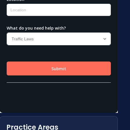
Practice Areas