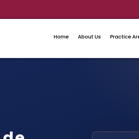
Home
About Us
Practice Ar
 de