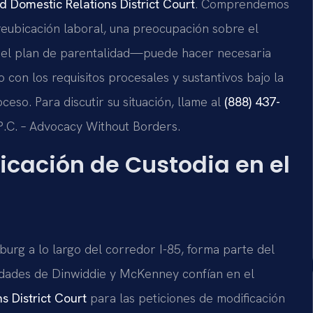
 Domestic Relations District Court
. Comprendemos
eubicación laboral, una preocupación sobre el
 del plan de parentalidad—puede hacer necesaria
o con los requisitos procesales y sustantivos bajo la
ceso. Para discutir su situación, llame al
(888) 437-
 P.C. – Advocacy Without Borders.
ficación de Custodia en el
burg a lo largo del corredor I-85, forma parte del
nidades de Dinwiddie y McKenney confían en el
s District Court
para las peticiones de modificación