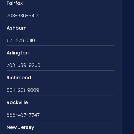
Fairfax
703-636-5417
Ashburn
571-279-0110
Arlington
703-589-9250
Richmond
804-201-9009
Rockville
888-437-7747
New Jersey