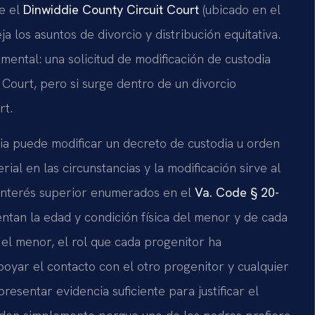
ue el
Dinwiddie County Circuit Court
(ubicado en el
 los asuntos de divorcio y distribución equitativa.
ental: una solicitud de modificación de custodia
Court, pero si surge dentro de un divorcio
rt.
inia puede modificar un decreto de custodia u orden
al en las circunstancias y la modificación sirve al
l interés superior enumerados en el
Va. Code § 20-
uentan la edad y condición física del menor y de cada
 el menor, el rol que cada progenitor ha
oyar el contacto con el otro progenitor y cualquier
esentar evidencia suficiente para justificar el