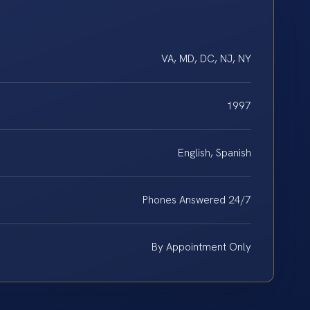
VA, MD, DC, NJ, NY
1997
English, Spanish
Phones Answered 24/7
By Appointment Only