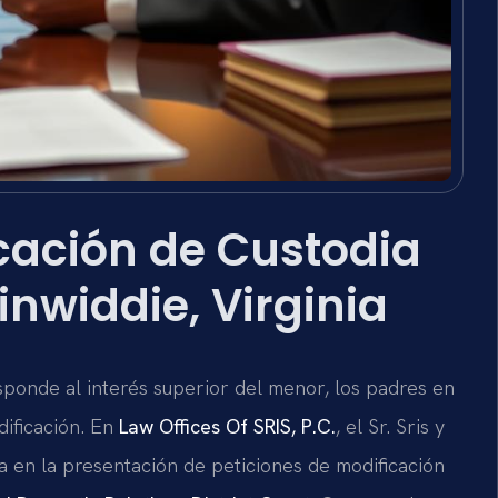
cación de Custodia
nwiddie, Virginia
sponde al interés superior del menor, los padres en
ificación. En
Law Offices Of SRIS, P.C.
, el Sr. Sris y
a en la presentación de peticiones de modificación