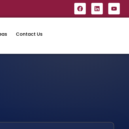
eas
Contact Us