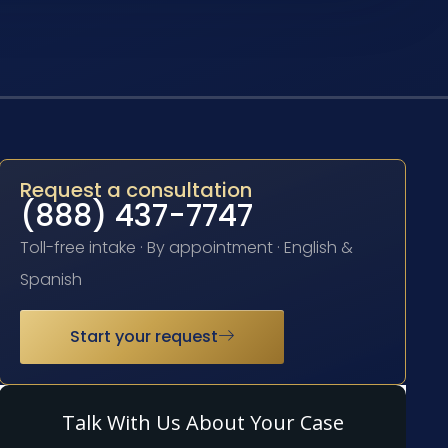
Request a consultation
(888) 437-7747
Toll-free intake · By appointment · English &
Spanish
Start your request