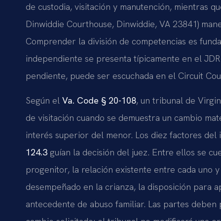
de custodia, visitación y manutención, mientras q
Dinwiddie Courthouse, Dinwiddie, VA 23841) maneja
Comprender la división de competencias es fundam
independiente se presenta típicamente en el JDR 
pendiente, puede ser escuchada en el Circuit Cou
Según el
Va. Code § 20-108
, un tribunal de Virg
de visitación cuando se demuestra un cambio materi
interés superior del menor. Los diez factores de
124.3
guían la decisión del juez. Entre ellos se c
progenitor, la relación existente entre cada uno y
desempeñado en la crianza, la disposición para ap
antecedente de abuso familiar. Las partes deben pr