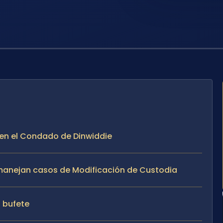
a en el Condado de Dinwiddie
e manejan casos de Modificación de Custodia
l bufete