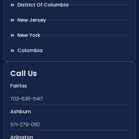
District Of Columbia
New Jersey
New York
Colombia
Call Us
Fairfax
703-636-5417
Ashburn
571-279-0110
Arlington