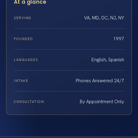
At a glance
VA, MD, DC, NJ, NY
SERVING
1997
FOUNDED
English, Spanish
LANGUAGES
Phones Answered 24/7
INTAKE
By Appointment Only
CONSULTATION