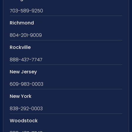
703-589-9250
Richmond
804-201-9009
Rockville
888-437-7747
New Jersey
609-983-0003
New York
838-292-0003
Woodstock