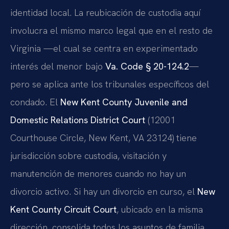
identidad local. La reubicación de custodia aquí
involucra el mismo marco legal que en el resto de
Virginia —el cual se centra en experimentado
interés del menor bajo
Va. Code § 20-124.2
—
pero se aplica ante los tribunales específicos del
condado. El
New Kent County Juvenile and
Domestic Relations District Court
(12001
Courthouse Circle, New Kent, VA 23124) tiene
jurisdicción sobre custodia, visitación y
manutención de menores cuando no hay un
divorcio activo. Si hay un divorcio en curso, el
New
Kent County Circuit Court
, ubicado en la misma
dirección, consolida todos los asuntos de familia,