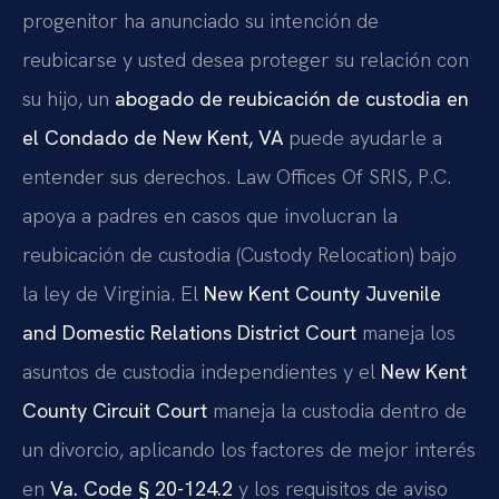
progenitor ha anunciado su intención de
reubicarse y usted desea proteger su relación con
su hijo, un
abogado de reubicación de custodia en
el Condado de New Kent, VA
puede ayudarle a
entender sus derechos. Law Offices Of SRIS, P.C.
apoya a padres en casos que involucran la
reubicación de custodia (Custody Relocation) bajo
la ley de Virginia. El
New Kent County Juvenile
and Domestic Relations District Court
maneja los
asuntos de custodia independientes y el
New Kent
County Circuit Court
maneja la custodia dentro de
un divorcio, aplicando los factores de mejor interés
en
Va. Code § 20-124.2
y los requisitos de aviso