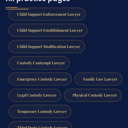
Child Support Enforcement Lawyer
Child Support Establishment Lawyer
Child Support Modification Lawyer
Custody Contempt Lawyer
Emergency Custody Lawyer
Family Law Lawyer
Legal Custody Lawyer
Physical Custody Lawyer
Temporary Custody Lawyer
Third Party Custody Lawyer