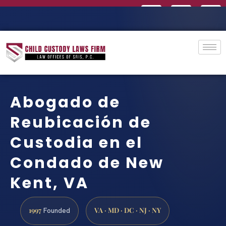
Abogado de
Reubicación de
Custodia en el
Condado de New
Kent, VA
1997
VA · MD · DC · NJ · NY
Founded